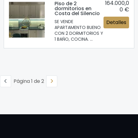
164.000,0
Piso de 2
dormitorios en
0 €
Costa del Silencio
SE VENDE
Detalles
APARTAMENTO BUENO
CON 2 DORMITORIOS Y
1 BAÑO, COCINA. ...
Página 1 de 2