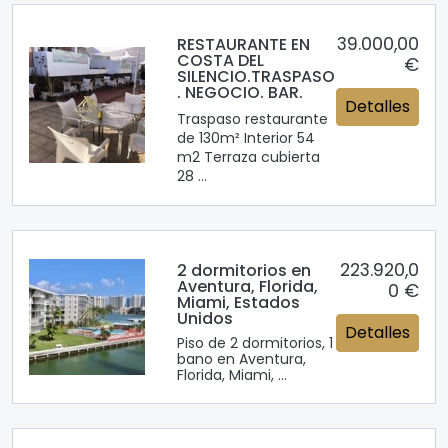
39.000,00
RESTAURANTE EN
COSTA DEL
€
SILENCIO.TRASPASO
. NEGOCIO. BAR.
Detalles
Traspaso restaurante
de 130m² Interior 54
m2 Terraza cubierta
28 ...
223.920,0
2 dormitorios en
Aventura, Florida,
0 €
Miami, Estados
Unidos
Detalles
Piso de 2 dormitorios, 1
bano en Aventura,
Florida, Miami, ...