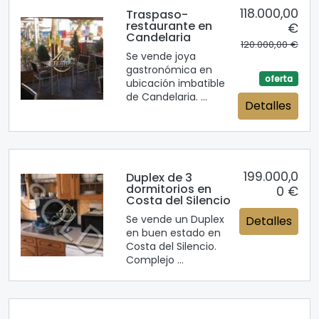
118.000,00
Traspaso-
restaurante en
€
Candelaria
120.000,00 €
Se vende joya
gastronómica en
oferta
ubicación imbatible
de Candelaria. ...
Detalles
199.000,0
Duplex de 3
dormitorios en
0 €
Costa del Silencio
Se vende un Duplex
Detalles
en buen estado en
Costa del Silencio.
Complejo ...