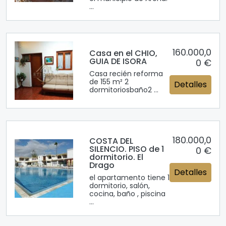
...
160.000,0
Casa en el CHIO,
GUIA DE ISORA
0 €
Casa recién reforma
de 155 m² 2
Detalles
dormitoriosbaño2 ...
180.000,0
COSTA DEL
SILENCIO. PISO de 1
0 €
dormitorio. El
Drago
Detalles
el apartamento tiene 1
dormitorio, salón,
cocina, baño , piscina
...