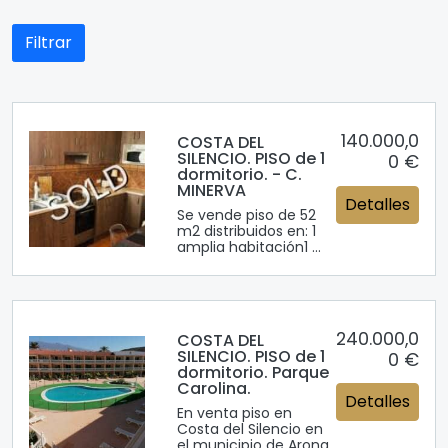
Filtrar
140.000,0
COSTA DEL
SILENCIO. PISO de 1
0 €
dormitorio. - C.
MINERVA
Detalles
Se vende piso de 52
m2 distribuidos en: 1
amplia habitación1 ...
240.000,0
COSTA DEL
SILENCIO. PISO de 1
0 €
dormitorio. Parque
Carolina.
Detalles
En venta piso en
Costa del Silencio en
el municipio de Arona.