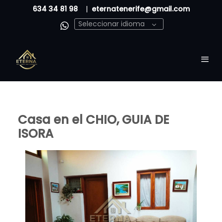
634 34 81 98
|
eternatenerife@gmail.com
Seleccionar idioma
Casa en el CHIO, GUIA DE
ISORA