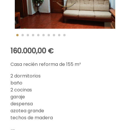
160.000,00 €
Casa recién reforma de 155 m²
2 dormitorios
baño
2 cocinas
garaje
despensa
azotea grande
techos de madera